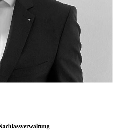
 Nachlassverwaltung