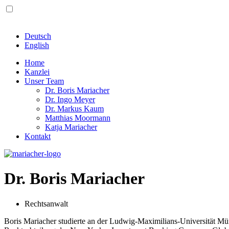
Deutsch
English
Home
Kanzlei
Unser Team
Dr. Boris Mariacher
Dr. Ingo Meyer
Dr. Markus Kaum
Matthias Moormann
Katja Mariacher
Kontakt
Dr. Boris Mariacher
Rechtsanwalt
Boris Mariacher studierte an der Ludwig-Maximilians-Universität Mün