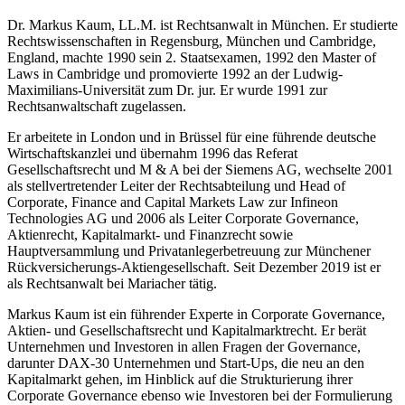
Dr. Markus Kaum, LL.M. ist Rechtsanwalt in München. Er studierte
Rechtswissenschaften in Regensburg, München und Cambridge,
England, machte 1990 sein 2. Staatsexamen, 1992 den Master of
Laws in Cambridge und promovierte 1992 an der Ludwig-
Maximilians-Universität zum Dr. jur. Er wurde 1991 zur
Rechtsanwaltschaft zugelassen.
Er arbeitete in London und in Brüssel für eine führende deutsche
Wirtschaftskanzlei und übernahm 1996 das Referat
Gesellschaftsrecht und M & A bei der Siemens AG, wechselte 2001
als stellvertretender Leiter der Rechtsabteilung und Head of
Corporate, Finance and Capital Markets Law zur Infineon
Technologies AG und 2006 als Leiter Corporate Governance,
Aktienrecht, Kapitalmarkt- und Finanzrecht sowie
Hauptversammlung und Privatanlegerbetreuung zur Münchener
Rückversicherungs-Aktiengesellschaft. Seit Dezember 2019 ist er
als Rechtsanwalt bei Mariacher tätig.
Markus Kaum ist ein führender Experte in Corporate Governance,
Aktien- und Gesellschaftsrecht und Kapitalmarktrecht. Er berät
Unternehmen und Investoren in allen Fragen der Governance,
darunter DAX-30 Unternehmen und Start-Ups, die neu an den
Kapitalmarkt gehen, im Hinblick auf die Strukturierung ihrer
Corporate Governance ebenso wie Investoren bei der Formulierung