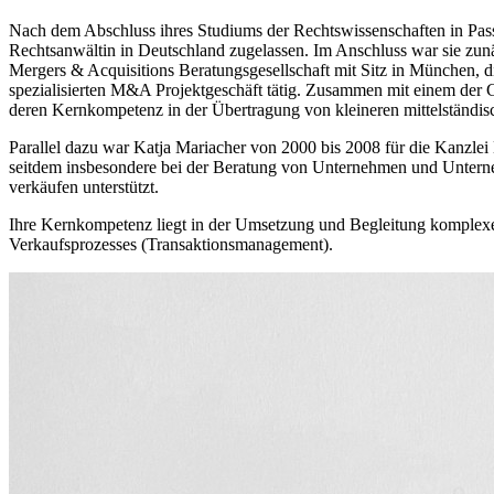
Nach dem Abschluss ihres Studiums der Rechtswissenschaften in Passa
Rechtsanwältin in Deutschland zugelassen. Im Anschluss war sie zunä
Mergers & Acquisitions Beratungsgesellschaft mit Sitz in München, d
spezialisierten M&A Projektgeschäft tätig. Zusammen mit einem der 
deren Kernkompetenz in der Übertragung von kleineren mittelständische
Parallel dazu war Katja Mariacher von 2000 bis 2008 für die Kanzl
seitdem insbesondere bei der Beratung von Unternehmen und Untern
verkäufen unterstützt.
Ihre Kernkompetenz liegt in der Umsetzung und Begleitung komplex
Verkaufsprozesses (Transaktionsmanagement).