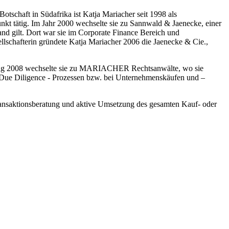
schaft in Südafrika ist Katja Mariacher seit 1998 als
nkt tätig. Im Jahr 2000 wechselte sie zu Sannwald & Jaenecke, einer
and gilt. Dort war sie im Corporate Finance Bereich und
lschafterin gründete Katja Mariacher 2006 die Jaenecke & Cie.,
nfang 2008 wechselte sie zu MARIACHER Rechtsanwälte, wo sie
 Due Diligence - Prozessen bzw. bei Unternehmenskäufen und –
ansaktionsberatung und aktive Umsetzung des gesamten Kauf- oder