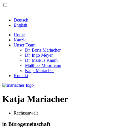
Deutsch
English
Home
Kanzlei
Unser Team
Dr. Boris Mariacher
Dr. Ingo Meyer
Dr. Markus Kaum
Matthias Moormann
Katja Mariacher
Kontakt
Katja Mariacher
Rechtsanwalt
in Bürogemeinschaft