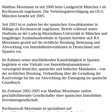
Matthias Moormann ist seit 2000 beim Landgericht München I als
Rechtsanwalt zugelassen. Die Vertretungsberechtigung am OLG
München besteht seit 2005.
Seit 2003 ist er zudem bei der spanischen Anwaltskammer in
Málaga als Rechtsanwalt zugelassen. Bereits während seines
Studiums an der Ludwig-Maximilians-Universität in München und
langjähriger Auslandsaufenthalte in Spanien bereitete sich RA
Moormann gezielt auf die rechtliche Beratung, Betreuung und
Abwicklung von Immobilieninvestitionen in Deutschland und
Spanien vor.
Im Rahmen seiner anschließenden Kanzleitätigkeit in Spanien
begleitete er eine Vielzahl von Immobilientransaktionen -
vorwiegend deutscher, spanischer und britischer Mandanten - von
der rechtlichen Beratung, Verhandlung über die Gestaltung der
Kaufverträge bis hin zur Abwicklung der Eintragung ins spanische
Grundbuch.
Im Zeitraum 2002-2003 war Matthias Moormann zudem
geschäftsführender Gesellschafter einer spanischen Immobilien-
Investmentgesellschaft.
Rechtsanwalt Moormann ist spezialisiert auf