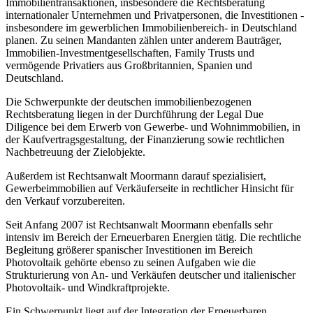
Immobilientransaktionen, insbesondere die Rechtsberatung
internationaler Unternehmen und Privatpersonen, die Investitionen -
insbesondere im gewerblichen Immobilienbereich- in Deutschland
planen. Zu seinen Mandanten zählen unter anderem Bauträger,
Immobilien-Investmentgesellschaften, Family Trusts und
vermögende Privatiers aus Großbritannien, Spanien und
Deutschland.
Die Schwerpunkte der deutschen immobilienbezogenen
Rechtsberatung liegen in der Durchführung der Legal Due
Diligence bei dem Erwerb von Gewerbe- und Wohnimmobilien, in
der Kaufvertragsgestaltung, der Finanzierung sowie rechtlichen
Nachbetreuung der Zielobjekte.
Außerdem ist Rechtsanwalt Moormann darauf spezialisiert,
Gewerbeimmobilien auf Verkäuferseite in rechtlicher Hinsicht für
den Verkauf vorzubereiten.
Seit Anfang 2007 ist Rechtsanwalt Moormann ebenfalls sehr
intensiv im Bereich der Erneuerbaren Energien tätig. Die rechtliche
Begleitung größerer spanischer Investitionen im Bereich
Photovoltaik gehörte ebenso zu seinen Aufgaben wie die
Strukturierung von An- und Verkäufen deutscher und italienischer
Photovoltaik- und Windkraftprojekte.
Ein Schwerpunkt liegt auf der Integration der Erneuerbaren