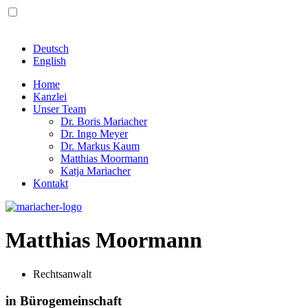
Deutsch
English
Home
Kanzlei
Unser Team
Dr. Boris Mariacher
Dr. Ingo Meyer
Dr. Markus Kaum
Matthias Moormann
Katja Mariacher
Kontakt
Matthias Moormann
Rechtsanwalt
in Bürogemeinschaft